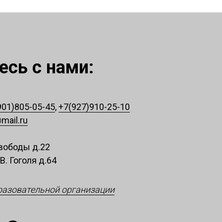
сь с нами:
901)805-05-45
,
+7(927)910-25-10
mail.ru
 Свободы д.22
.В. Гоголя д.64
разовательной организации