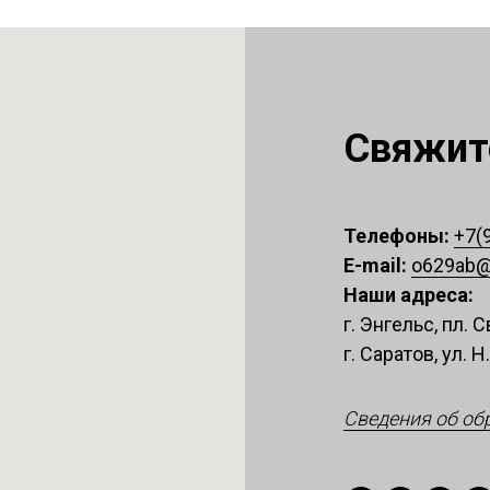
Свяжите
Телефоны:
+7(
E-mail:
o629ab@
Наши адреса:
г. Энгельс, пл.
г. Саратов, ул. Н
Сведения об об