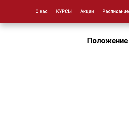
ART PROFI
О нас
КУРСЫ
Акции
Расписание
Положение 