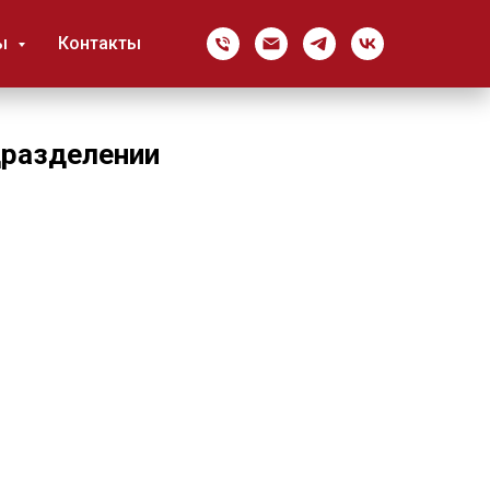
ы
Контакты
дразделении