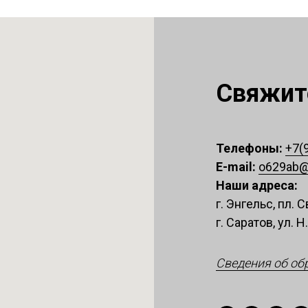
Свяжите
Телефоны:
+7(
E-mail:
o629ab@
Наши адреса:
г. Энгельс, пл.
г. Саратов, ул. Н
Сведения об об