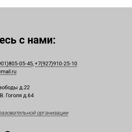
сь с нами:
901)805-05-45
,
+7(927)910-25-10
mail.ru
 Свободы д.22
.В. Гоголя д.64
разовательной организации