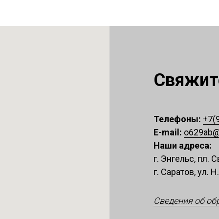
Свяжите
Телефоны:
+7(
E-mail:
o629ab@
Наши адреса:
г. Энгельс, пл.
г. Саратов, ул. Н
Сведения об об