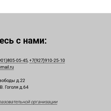
сь с нами:
901)805-05-45
,
+7(927)910-25-10
mail.ru
 Свободы д.22
.В. Гоголя д.64
разовательной организации