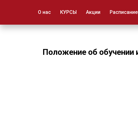
ART PROFI
О нас
КУРСЫ
Акции
Расписание
Положение об обучении 